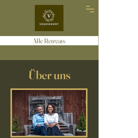
Alle Retreats
Über uns