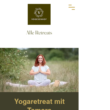
Alle Retreats
Yogaretreat mit