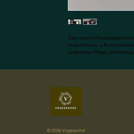
Dies ist eine Produktbeschreib
Produkt hinzu, z. B. Informatio
allgemeine Pflege- und Reinig
© 2026 Vogesenhof