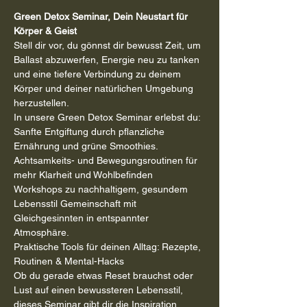
Green Detox Seminar, Dein Neustart für 
Körper & Geist
Stell dir vor, du gönnst dir bewusst Zeit, um 
Ballast abzuwerfen, Energie neu zu tanken 
und eine tiefere Verbindung zu deinem 
Körper und deiner natürlichen Umgebung 
herzustellen.
In unsere Green Detox Seminar erlebst du:
Sanfte Entgiftung durch pflanzliche 
Ernährung und grüne Smoothies. 
Achtsamkeits- und Bewegungsroutinen für 
mehr Klarheit und Wohlbefinden 
Workshops zu nachhaltigem, gesundem 
Lebensstil Gemeinschaft mit 
Gleichgesinnten in entspannter 
Atmosphäre.
Praktische Tools für deinen Alltag: Rezepte, 
Routinen & Mental-Hacks
Ob du gerade etwas Reset brauchst oder 
Lust auf einen bewussteren Lebensstil, 
dieses Seminar gibt dir die Inspiration, 