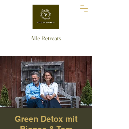
Alle Retreats
Green Detox mit