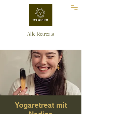
Alle Retreats
Yogaretreat mit