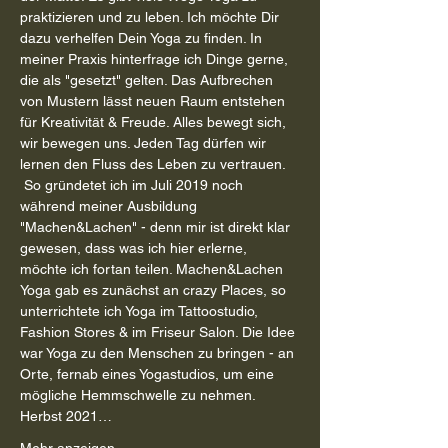
praktizieren und zu leben. Ich möchte Dir 
dazu verhelfen Dein Yoga zu finden. In 
meiner Praxis hinterfrage ich Dinge gerne, 
die als "gesetzt" gelten. Das Aufbrechen 
von Mustern lässt neuen Raum entstehen 
für Kreativität & Freude. Alles bewegt sich, 
wir bewegen uns. Jeden Tag dürfen wir 
lernen den Fluss des Leben zu vertrauen. 
 So gründetet ich im Juli 2019 noch 
während meiner Ausbildung 
"Machen&Lachen" - denn mir ist direkt klar 
gewesen, dass was ich hier erlerne, 
möchte ich fortan teilen. Machen&Lachen 
Yoga gab es zunächst an crazy Places, so 
unterrichtete ich Yoga im Tattoostudio, 
Fashion Stores & im Friseur Salon. Die Idee 
war Yoga zu den Menschen zu bringen - an 
Orte, fernab eines Yogastudios, um eine 
mögliche Hemmschwelle zu nehmen.
Herbst 2021…