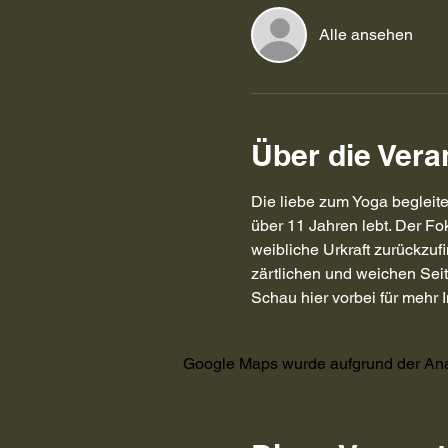
Alle ansehen
Über die Vera
Die liebe zum Yoga begleitet
über 11 Jahren lebt. Der Fo
weibliche Urkraft zurückzuf
zärtlichen und weichen Seite
Schau hier vorbei für mehr I
Google Maps wurde aufgrund der Analy