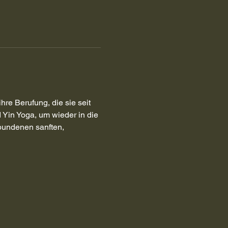
re Berufung, die sie seit 
 Yin Yoga, um wieder in die 
bundenen sanften, 